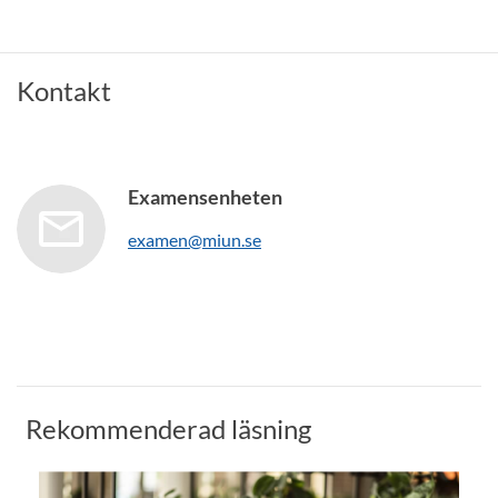
Kontakt
Examensenheten
examen@miun.se
Rekommenderad läsning