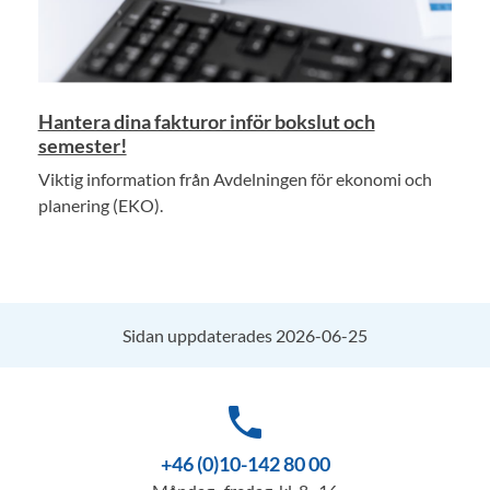
Hantera dina fakturor inför bokslut och
semester!
Viktig information från Avdelningen för ekonomi och
planering (EKO).
Sidan uppdaterades 2026-06-25
phone
+46 (0)10-142 80 00