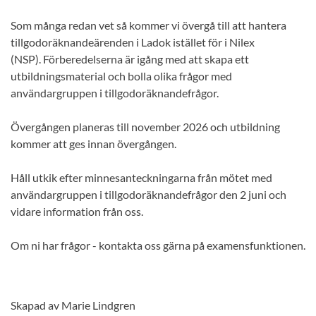
Som många redan vet så kommer vi övergå till att hantera
tillgodoräknandeärenden i Ladok istället för i Nilex
(NSP). Förberedelserna är igång med att skapa ett
utbildningsmaterial och bolla olika frågor med
användargruppen i tillgodoräknandefrågor.
Övergången planeras till november 2026 och utbildning
kommer att ges innan övergången.
Håll utkik efter minnesanteckningarna från mötet med
användargruppen i tillgodoräknandefrågor den 2 juni och
vidare information från oss.
Om ni har frågor - kontakta oss gärna på examensfunktionen.
Skapad av Marie Lindgren