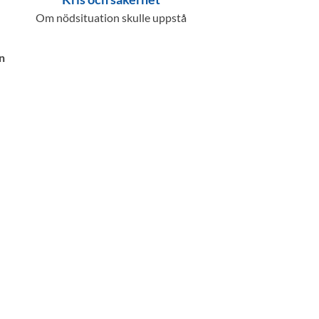
Om nödsituation skulle uppstå
n