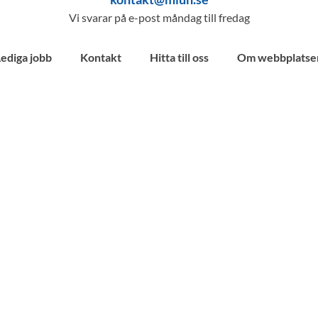
Vi svarar på e-post måndag till fredag
Lediga jobb
Kontakt
Hitta till oss
Om webbplatse