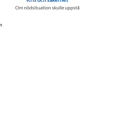
Om nödsituation skulle uppstå
n