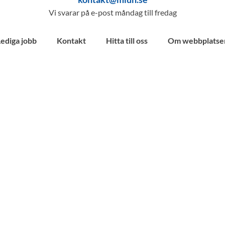
Vi svarar på e-post måndag till fredag
Lediga jobb
Kontakt
Hitta till oss
Om webbplatse