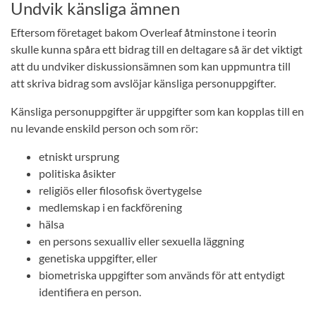
Undvik känsliga ämnen
Eftersom företaget bakom Overleaf åtminstone i teorin
skulle kunna spåra ett bidrag till en deltagare så är det viktigt
att du undviker diskussionsämnen som kan uppmuntra till
att skriva bidrag som avslöjar känsliga personuppgifter.
Känsliga personuppgifter är uppgifter som kan kopplas till en
nu levande enskild person och som rör:
etniskt ursprung
politiska åsikter
religiös eller filosofisk övertygelse
medlemskap i en fackförening
hälsa
en persons sexualliv eller sexuella läggning
genetiska uppgifter, eller
biometriska uppgifter som används för att entydigt
identifiera en person.