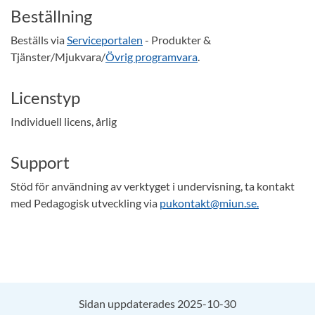
Beställning
Beställs via
Serviceportalen
- Produkter &
Tjänster/Mjukvara/
Övrig programvara
.
Licenstyp
Individuell licens, årlig
Support
Stöd för användning av verktyget i undervisning, ta kontakt
med Pedagogisk utveckling via
pukontakt@miun.se.
Sidan uppdaterades 2025-10-30