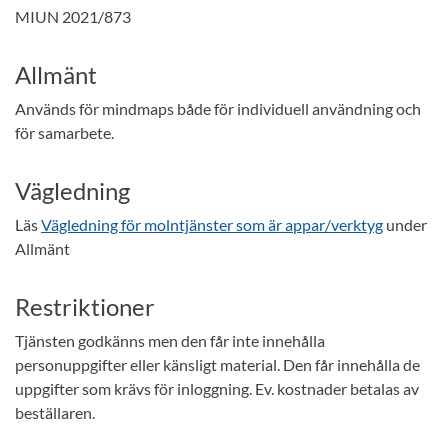
MIUN 2021/873
Allmänt
Används för mindmaps både för individuell användning och
för samarbete.
Vägledning
Läs
Vägledning för molntjänster som är appar/verktyg
under
Allmänt
Restriktioner
Tjänsten godkänns men den får inte innehålla
personuppgifter eller känsligt material. Den får innehålla de
uppgifter som krävs för inloggning. Ev. kostnader betalas av
beställaren.