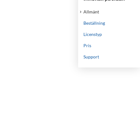
Allmänt
Beställning
Licenstyp
Pris
Support