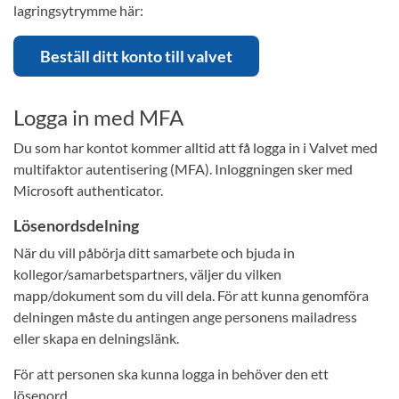
lagringsytrymme här:
Beställ ditt konto till valvet
Logga in med MFA
Du som har kontot kommer alltid att få logga in i Valvet med
multifaktor autentisering (MFA). Inloggningen sker med
Microsoft authenticator.
Lösenordsdelning
När du vill påbörja ditt samarbete och bjuda in
kollegor/samarbetspartners, väljer du vilken
mapp/dokument som du vill dela. För att kunna genomföra
delningen måste du antingen ange personens mailadress
eller skapa en delningslänk.
För att personen ska kunna logga in behöver den ett
lösenord.