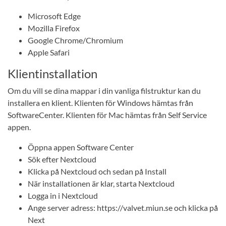
Microsoft Edge
Mozilla Firefox
Google Chrome/Chromium
Apple Safari
Klientinstallation
Om du vill se dina mappar i din vanliga filstruktur kan du
installera en klient. Klienten för Windows hämtas från
SoftwareCenter. Klienten för Mac hämtas från Self Service
appen.
Öppna appen Software Center
Sök efter Nextcloud
Klicka på Nextcloud och sedan på Install
När installationen är klar, starta Nextcloud
Logga in i Nextcloud
Ange server adress: https://valvet.miun.se och klicka på
Next