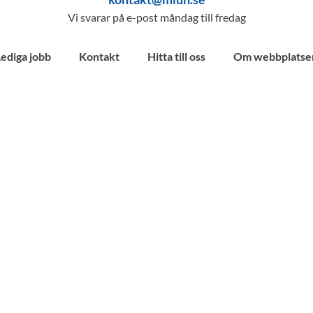
Vi svarar på e-post måndag till fredag
Lediga jobb
Kontakt
Hitta till oss
Om webbplatse