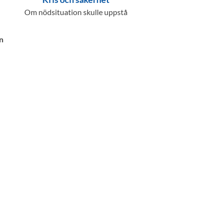
Om nödsituation skulle uppstå
n