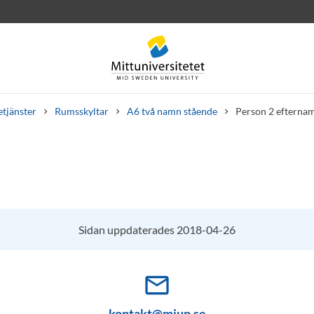
etjänster
Rumsskyltar
A6 två namn stående
Person 2 efterna
rev
Personal
Lediga jobb
Sidan uppdaterades 2018-04-26
mail_outline
kontakt@miun.se