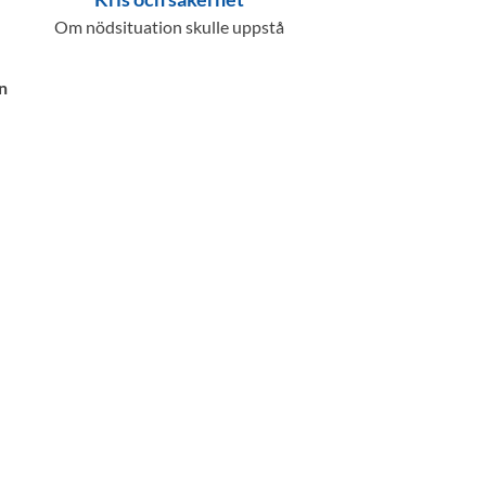
Om nödsituation skulle uppstå
n