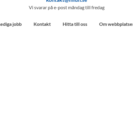
Vi svarar på e-post måndag till fredag
Lediga jobb
Kontakt
Hitta till oss
Om webbplatse