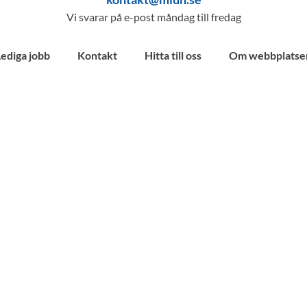
Vi svarar på e-post måndag till fredag
Lediga jobb
Kontakt
Hitta till oss
Om webbplatse