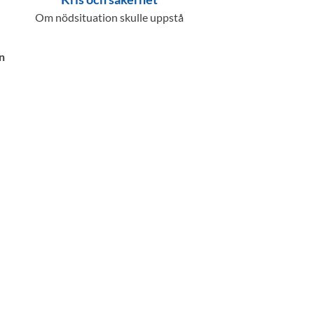
Om nödsituation skulle uppstå
n