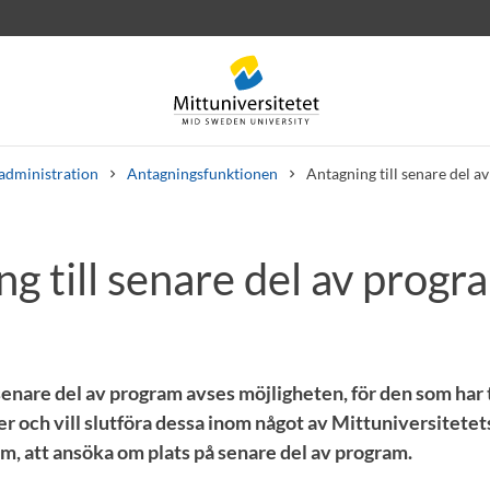
administration
Antagningsfunktionen
Antagning till senare del a
g till senare del av progr
rev
Personal
Lediga jobb
senare del av program avses möjligheten, för den som har 
r och vill slutföra dessa inom något av Mittuniversitetet
m, att ansöka om plats på senare del av program.