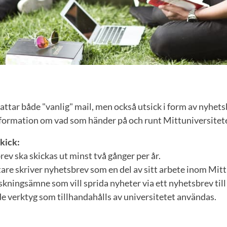
ttar både "vanlig" mail, men också utsick i form av nyhets
formation om vad som händer på och runt Mittuniversitete
kick:
rev ska skickas ut minst två gånger per år.
re skriver nyhetsbrev som en del av sitt arbete inom Mitt
skningsämne som vill sprida nyheter via ett nyhetsbrev till
de verktyg som tillhandahålls av universitetet användas.