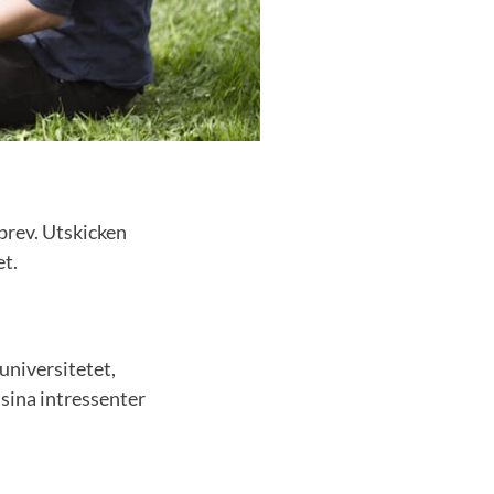
brev. Utskicken
t.
universitetet,
 sina intressenter