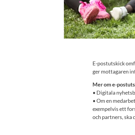
E-postutskick omfa
ger mottagaren in
Mer om e-postuts
• Digitala nyhetsb
• Om en medarbeta
exempelvis ett for
och partners, ska 