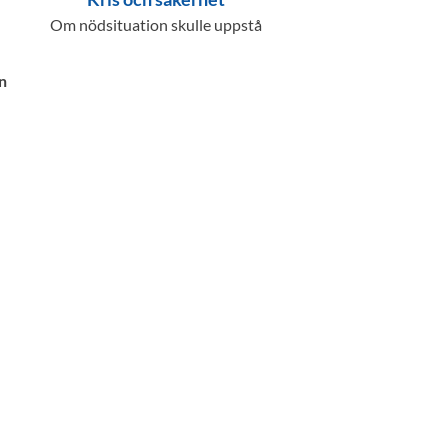
Om nödsituation skulle uppstå
n