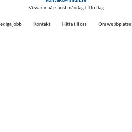
Vi svarar på e-post måndag till fredag
Lediga jobb
Kontakt
Hitta till oss
Om webbplatse