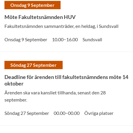
Onsdag 9 September
Möte Fakultetsnämnden HUV
Fakultetsnämnden sammanträder, en heldag, i Sundsvall
–
Onsdag 9 September
10.00
16.00
Sundsvall
Söndag 27 September
Deadline för ärenden till fakultetsnämndens möte 14
oktober
Ärenden ska vara kansliet tillhanda, senast den 28
september.
–
Söndag 27 September
00.00
00.00
Övriga platser