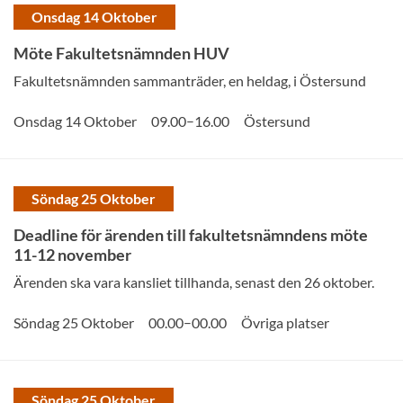
Onsdag 14 Oktober
Möte Fakultetsnämnden HUV
Fakultetsnämnden sammanträder, en heldag, i Östersund
–
Onsdag 14 Oktober
09.00
16.00
Östersund
Söndag 25 Oktober
Deadline för ärenden till fakultetsnämndens möte
11-12 november
Ärenden ska vara kansliet tillhanda, senast den 26 oktober.
–
Söndag 25 Oktober
00.00
00.00
Övriga platser
Söndag 25 Oktober