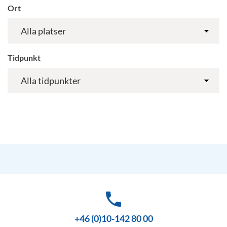
Ort
Tidpunkt
phone
+46 (0)10-142 80 00