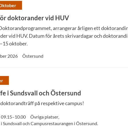
 Oktober
för doktorander vid HUV
Doktorandprogrammet, arrangerar årligen ett doktorandin
der vid HUV. Datum för årets skrivardagar och doktorandi
–15 oktober.
ober 2026
Östersund
er
e i Sundsvall och Östersund
 doktorandträff på respektive campus!
09.15
–
10.00
Övriga platser
,
i Sundsvall och Campusrestaurangen i Östersund.