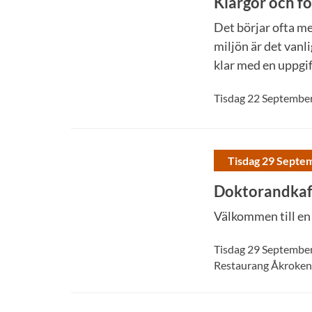
Klargör och fö
Det börjar ofta me
miljön är det vanli
klar med en uppgift
Tisdag 22 Septembe
Tisdag 29 Septe
Doktorandkaff
Välkommen till en
Tisdag 29 Septembe
Restaurang Åkroken 