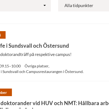
i
e i Sundsvall och Östersund
 doktorandträff på respektive campus!
09.15
–
10.00
Övriga platser
,
i Sundsvall och Campusrestaurangen i Östersund.
mber
 doktorander vid HUV och NMT: Hållbara arb