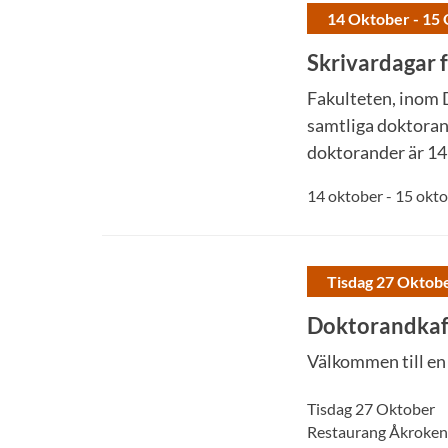
14 Oktober - 15
Skrivardagar 
Fakulteten, inom 
samtliga doktoran
doktorander är 14
14 oktober - 15 okt
Tisdag 27 Oktob
Doktorandkaff
Välkommen till en
Tisdag 27 Oktober
Restaurang Åkroken 