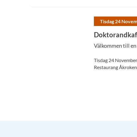
Tisdag 24 Nove
Doktorandkaff
Välkommen till en
Tisdag 24 Novembe
Restaurang Åkroken 