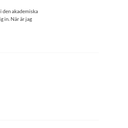
d i den akademiska
g in. När är jag