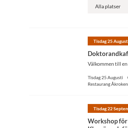
Tisdag 25 August
Doktorandkaff
Välkommen till en
Tisdag 25 Augusti
Restaurang Åkroken 
Tisdag 22 Septe
Workshop för