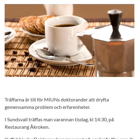
Träffarna är till för MIUNs doktorander att dryfta
gemensamma problem och erfarenheter.
I Sundsvall träffas man varannan tisdag, kl 14:30, på
Restaurang Åkroken.