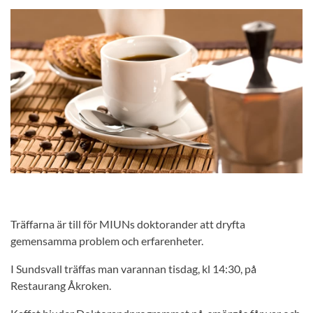
Träffarna är till för MIUNs doktorander att dryfta
gemensamma problem och erfarenheter.
I Sundsvall träffas man varannan tisdag, kl 14:30, på
Restaurang Åkroken.