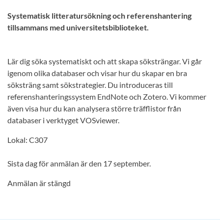
Systematisk litteratursökning och referenshantering
tillsammans med universitetsbiblioteket.
Lär dig söka systematiskt och att skapa söksträngar. Vi går
igenom olika databaser och visar hur du skapar en bra
söksträng samt sökstrategier. Du introduceras till
referenshanteringssystem EndNote och Zotero. Vi kommer
även visa hur du kan analysera större träfflistor från
databaser i verktyget VOSviewer.
Lokal: C307
Sista dag för anmälan är den 17 september.
Anmälan är stängd