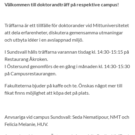
Välkommen till doktorandträff på respektive campus!
Träffarna är ett tillfälle för doktorander vid Mittuniversitetet
att dela erfarenheter, diskutera gemensamma utmaningar
och utbyta idéer i en avslappnad miljö.
I Sundsvall hålls träffarna varannan tisdag kl. 14:30-15:15 på
Restaurang Åkroken.
I Östersund genomförs de en gång i månaden kl. 14:30-15:30
på Campusrestaurangen.
Fakulteterna bjuder på kaffe och te. Önskas något mer till
fikat finns möjlighet att köpa det på plats.
Anvsariga vid campus Sundsvall: Seda Nematipour, NMT och
Felicia Melanie, HUV.