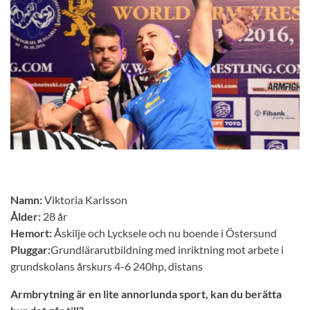
Namn:
Viktoria Karlsson
Ålder:
28 år
Hemort:
Åskilje och Lycksele och nu boende i Östersund
Pluggar:
Grundlärarutbildning med inriktning mot arbete i
grundskolans årskurs 4-6 240hp, distans
Armbrytning är en lite annorlunda sport, kan du berätta