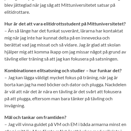
blev jätteglad när jag såg att Mittuniversitetet satsar på
elitidrottare.
Hur är det att vara elitidrottsstudent på Mittuniversitetet?
– Än så länge har det funkat suveränt, lärarna har kontaktat
mig när jag inte har kunnat delta på en innevecka och
berättat vad jag missat och så vidare. Jag är glad att skolan
hjälper mig att komma ikapp om jag missar något på grund av
tävling eller träning så att jag kan fokusera på satsningen.
Kombinationen elitsatsning och studier – hur funkar det?
– Jag kan lägga väldigt mycket fokus på träning, när jag är
borta kan jag ha med böcker och dator och plugga. Nackdelen
är väl att när det är nära en tävling är det svårt att fokusera
på att plugga, eftersom man bara tänker på tävling och
invägning.
Mål och tankar om framtiden?
– Jag vill vinna guldet på VM och EM i båda armarna minst en