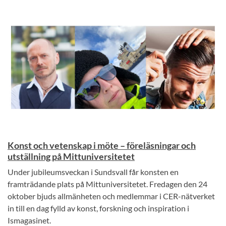
Konst och vetenskap i möte – föreläsningar och
utställning på Mittuniversitetet
Under jubileumsveckan i Sundsvall får konsten en
framträdande plats på Mittuniversitetet. Fredagen den 24
oktober bjuds allmänheten och medlemmar i CER-nätverket
in till en dag fylld av konst, forskning och inspiration i
Ismagasinet.