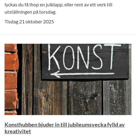
lyckas du få ihop en julklapp, eller rent av ett verk till
utställningen på torsdag.
Tisdag 21 oktober 2025
Konsthubben bjuder in till jubileumsvecka fylld av
kreativitet