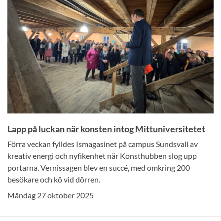
Lapp på luckan när konsten intog Mittuniversitetet
Förra veckan fylldes Ismagasinet på campus Sundsvall av
kreativ energi och nyfikenhet när Konsthubben slog upp
portarna. Vernissagen blev en succé, med omkring 200
besökare och kö vid dörren.
Måndag 27 oktober 2025