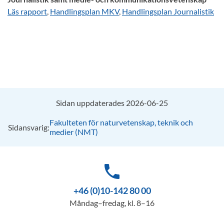
Läs rapport
,
Handlingsplan MKV
,
Handlingsplan Journalistik
Sidan uppdaterades 2026-06-25
Fakulteten för naturvetenskap, teknik och
Sidansvarig:
medier (NMT)
phone
+46 (0)10-142 80 00
Måndag–fredag, kl. 8–16