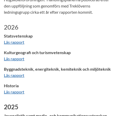
den uppföljning som genomförs med Treklöverns
ledningsgrupp cirka ett år efter rapporten kommit.
2026
Statsvetenskap
Läs rapport
Kulturgeografi och turismvetenskap
Läs rapport
Byggnadsteknik, energiteknik, kemiteknik och miljöteknik
Läs rapport
Historia
Läs rapport
2025
Journalistik samt medie- och kommunikationsvetenskap