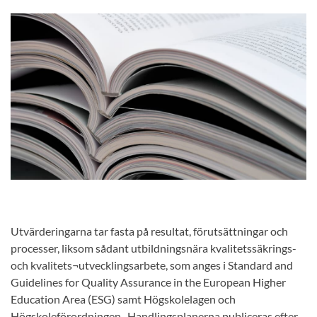
Utvärderingarna tar fasta på resultat, förutsättningar och
processer, liksom sådant utbildningsnära kvalitetssäkrings-
och kvalitets¬utvecklingsarbete, som anges i Standard and
Guidelines for Quality Assurance in the European Higher
Education Area (ESG) samt Högskolelagen och
Högskoleförordningen. Handlingsplanerna publiceras efter