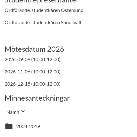
Ordförande, studentkåren Östersund
Ordförande, studentkåren Sundsvall
Mötesdatum 2026
2026-09-09 (10:00-12:00)
2026-11-06 (10:00-12:00)
2026-12-18 (10:00-12:00)
Minnesanteckningar
keyboard_arrow_down
Sortera på
Namn
, Vald sortering: stigande
folder
2004-2019