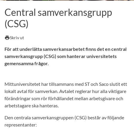
Central samverkansgrupp
(CSG)
print
Skriv ut
För att underlätta samverkansarbetet finns det en central
samverkansgrupp (CSG) som hanterar universitetets
gemensamma frågor.
Mittuniversitetet har tillsammans med ST och Saco slutit ett
lokalt avtal för samverkan. Avtalet reglerar hur alla viktigare
förändringar som rör förhållandet mellan arbetsgivare och
arbetstagare ska hanteras.
Den centrala samverkansgruppen (CSG) består av följande
representanter: