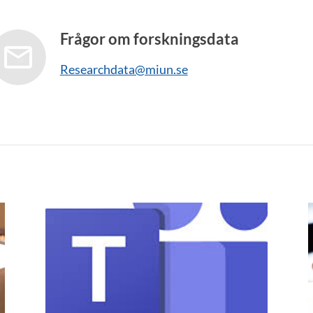
Frågor om forskningsdata
Researchdata@miun.se