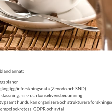
 bland annat:
ngsplaner
llgängliggör forskningsdata (Zenodo och SND)
klassning, risk- och konsekvensbedömning
ktyg samt hur du kan organisera och strukturera forsknings
 exempel sekretess, GDPR och avtal