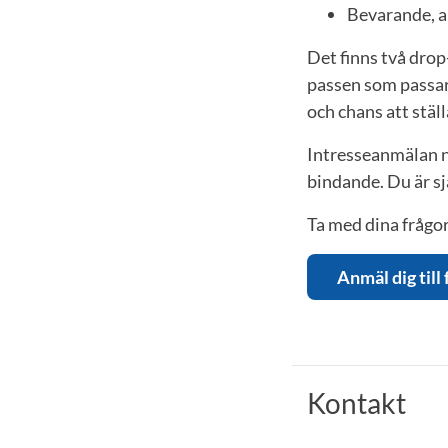
Bevarande, ar
Det finns två drop-
passen som passar 
och chans att ställ
Intresseanmälan n
bindande. Du är s
Ta med dina frågor
Anmäl dig till
Kontakt