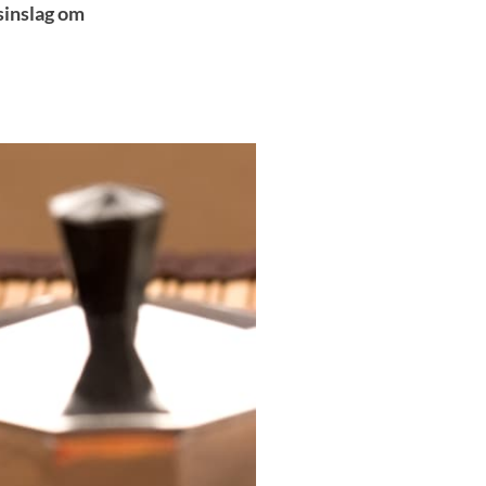
gsinslag om