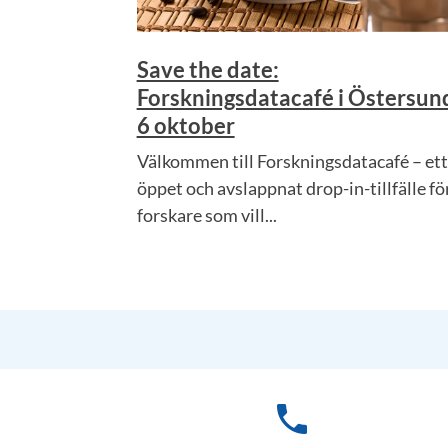
Save the date:
Forskningsdatacafé i Östersun
6 oktober
Välkommen till Forskningsdatacafé – ett
öppet och avslappnat drop-in-tillfälle fö
forskare som vill...
phone