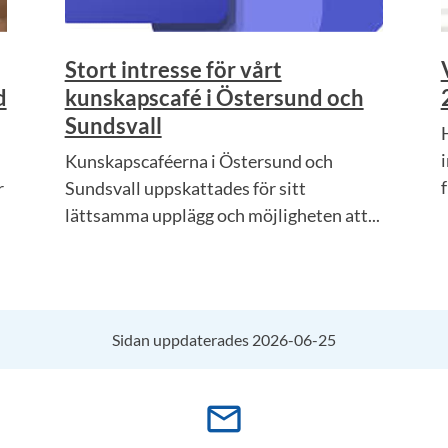
Stort intresse för vårt
d
kunskapscafé i Östersund och
Sundsvall
Kunskapscaféerna i Östersund och
r
Sundsvall uppskattades för sitt
lättsamma upplägg och möjligheten att...
Sidan uppdaterades 2026-06-25
mail_outline