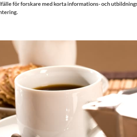
lfälle för forskare med korta informations- och utbildnin
tering.