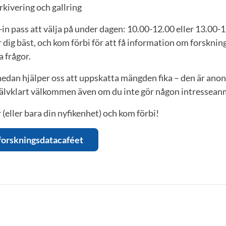
kivering och gallring
in pass att välja på under dagen: 10.00-12.00 eller 13.00-15
dig bäst, och kom förbi för att få information om forskni
a frågor.
edan hjälper oss att uppskatta mängden fika – den är ano
jälvklart välkommen även om du inte gör någon intressean
 (eller bara din nyfikenhet) och kom förbi!
 forskningsdatacaféet