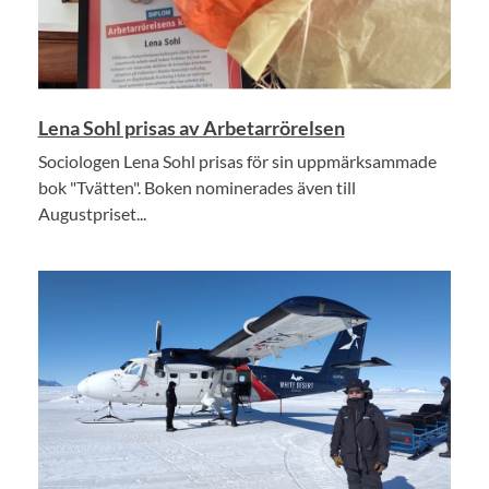
Lena Sohl prisas av Arbetarrörelsen
Sociologen Lena Sohl prisas för sin uppmärksammade
bok "Tvätten". Boken nominerades även till
Augustpriset...