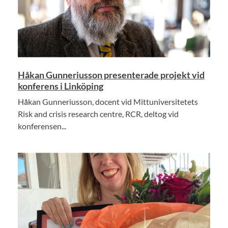
Håkan Gunneriusson presenterade projekt vid
konferens i Linköping
Håkan Gunneriusson, docent vid Mittuniversitetets
Risk and crisis research centre, RCR, deltog vid
konferensen...