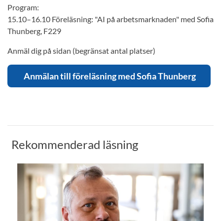
Program:
15.10–16.10 Föreläsning: "AI på arbetsmarknaden" med Sofia
Thunberg, F229
Anmäl dig på sidan (begränsat antal platser)
Anmälan till föreläsning med Sofia Thunberg
Rekommenderad läsning