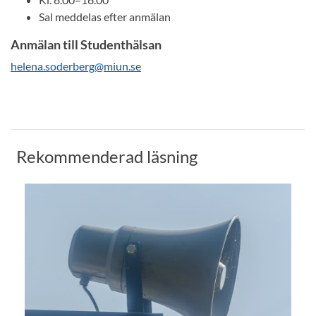
Sal meddelas efter anmälan
Anmälan till Studenthälsan
helena.soderberg@miun.se
Rekommenderad läsning