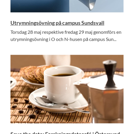
Utrymningsövning på campus Sundsvall
Torsdag 28 maj respektive fredag 29 maj genomförs en
utrymningsövning i O och N-husen på campus Sun...
Save the date: Forskningsdatacafé i Östersund