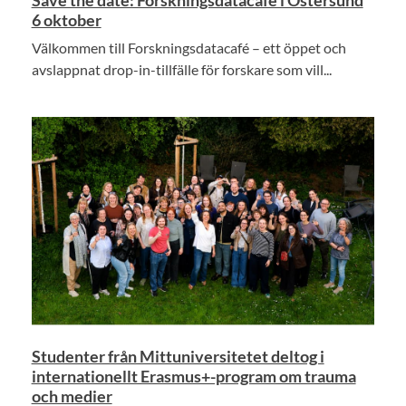
6 oktober
Välkommen till Forskningsdatacafé – ett öppet och
avslappnat drop-in-tillfälle för forskare som vill...
Studenter från Mittuniversitetet deltog i
internationellt Erasmus+-program om trauma
och medier