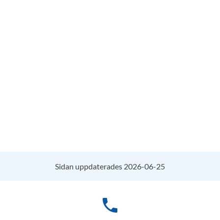
Sidan uppdaterades 2026-06-25
phone