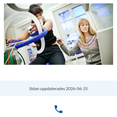
Sidan uppdaterades 2026-06-25
phone