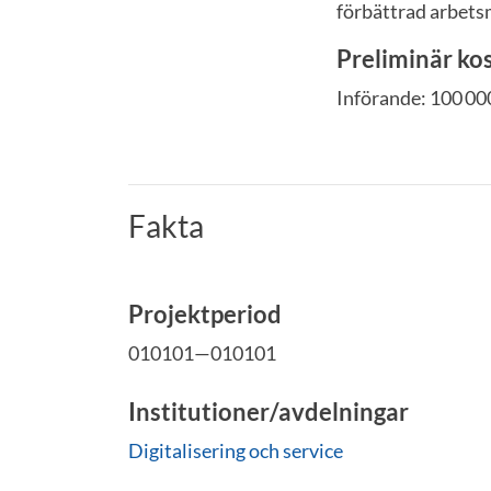
förbättrad arbetsm
Preliminär ko
Införande: 100 000 
Fakta
Projektperiod
010101—010101
Institutioner/avdelningar
Digitalisering och service