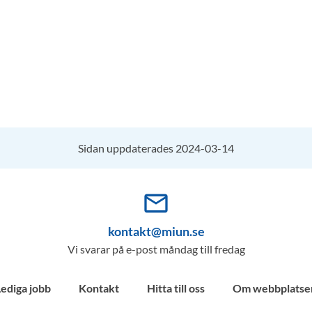
Sidan uppdaterades 2024-03-14
mail_outline
kontakt@miun.se
Vi svarar på e-post måndag till fredag
Lediga jobb
Kontakt
Hitta till oss
Om webbplatse