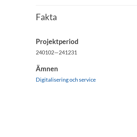
Fakta
Projektperiod
240102—241231
Ämnen
Digitalisering och service