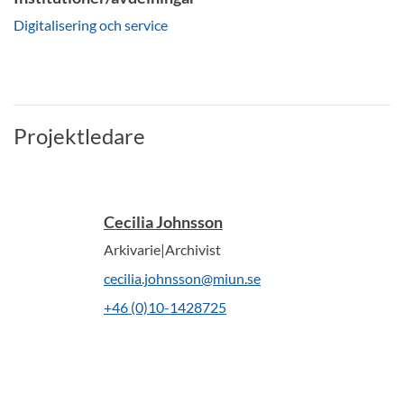
Digitalisering och service
Projektledare
Cecilia Johnsson
Arkivarie|Archivist
cecilia.johnsson@miun.se
+46 (0)10-1428725