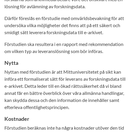
lösning för avlämning av forskningsdata.
Därför föreslås en förstudie med omvärldsbevakning för att
undersöka vilka möjligheter det finns att på ett säkert och
smidigt sätt leverera forskningsdata till e-arkivet.
Förstudien ska resultera i en rapport med rekommendation
om vilken typ av leveranslösning som bör införas.
Nytta
Nyttan med förstudien är att Mittuniversitetet på sikt kan
införa ett formaliserat sätt för leverans av forskningsdata till
e-arkivet. Detta leder till en ökad rättssäkerhet då vi bland
annat får en bättre överblick över våra allmänna handlingar,
kan skydda dessa och den information de innehåller samt
efterleva offentlighetsprincipen.
Kostnader
Förstudien beräknas inte ha några kostnader utöver den tid