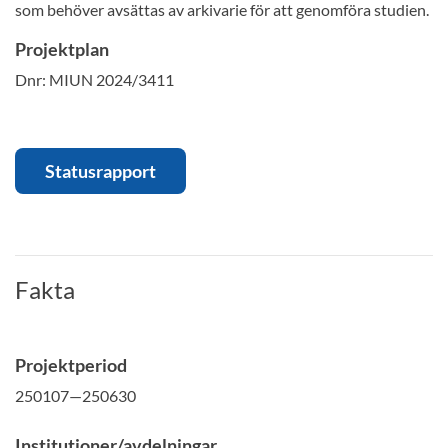
som behöver avsättas av arkivarie för att genomföra studien.
Projektplan
Dnr: MIUN 2024/3411
Statusrapport
Fakta
Projektperiod
250107—250630
Institutioner/avdelningar