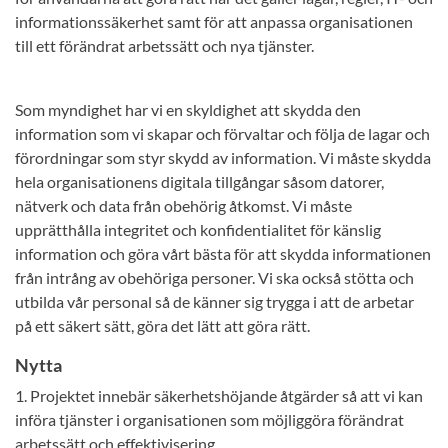
informationssäkerhet samt för att anpassa organisationen
till ett förändrat arbetssätt och nya tjänster.
Som myndighet har vi en skyldighet att skydda den
information som vi skapar och förvaltar och följa de lagar och
förordningar som styr skydd av information. Vi måste skydda
hela organisationens digitala tillgångar såsom datorer,
nätverk och data från obehörig åtkomst. Vi måste
upprätthålla integritet och konfidentialitet för känslig
information och göra vårt bästa för att skydda informationen
från intrång av obehöriga personer. Vi ska också stötta och
utbilda vår personal så de känner sig trygga i att de arbetar
på ett säkert sätt, göra det lätt att göra rätt.
Nytta
1. Projektet innebär säkerhetshöjande åtgärder så att vi kan
införa tjänster i organisationen som möjliggöra förändrat
arbetssätt och effektivisering