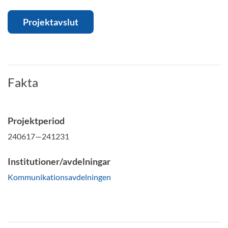
Projektavslut
Fakta
Projektperiod
240617—241231
Institutioner/avdelningar
Kommunikationsavdelningen