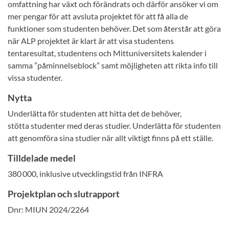
omfattning har växt och förändrats och därför ansöker vi om
mer pengar för att avsluta projektet för att få alla de
funktioner som studenten behöver. Det som återstår att göra
när ALP projektet är klart är att visa studentens
tentaresultat, studentens och Mittuniversitets kalender i
samma ”påminnelseblock” samt möjligheten att rikta info till
vissa studenter.
Nytta
Underlätta för studenten att hitta det de behöver,
stötta studenter med deras studier. Underlätta för studenten
att genomföra sina studier när allt viktigt finns på ett ställe.
Tilldelade medel
380 000, inklusive utvecklingstid från INFRA
Projektplan och slutrapport
Dnr: MIUN 2024/2264