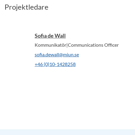
Projektledare
Sofia de Wall
Kommunikatör|Communications Officer
sofia.dewall@miun.se
+46 (0)10-1428258