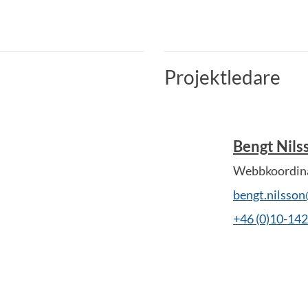
Projektledare
Bengt Nils
Webbkoordina
bengt.nilsso
+46 (0)10-14