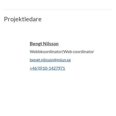
Projektledare
Bengt Nilsson
Webbkoordinator|Web coordinator
bengt.nilsson@miun.se
+46 (0)10-1427971