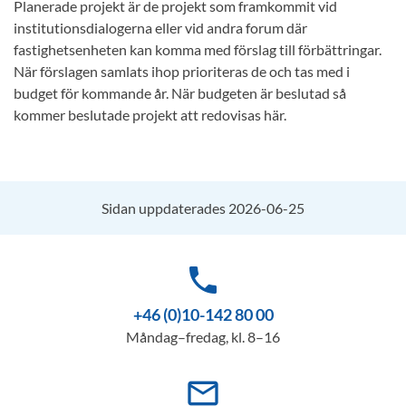
Planerade projekt är de projekt som framkommit vid
institutionsdialogerna eller vid andra forum där
fastighetsenheten kan komma med förslag till förbättringar.
När förslagen samlats ihop prioriteras de och tas med i
budget för kommande år. När budgeten är beslutad så
kommer beslutade projekt att redovisas här.
Sidan uppdaterades 2026-06-25
phone
+46 (0)10-142 80 00
Måndag–fredag, kl. 8–16
mail_outline