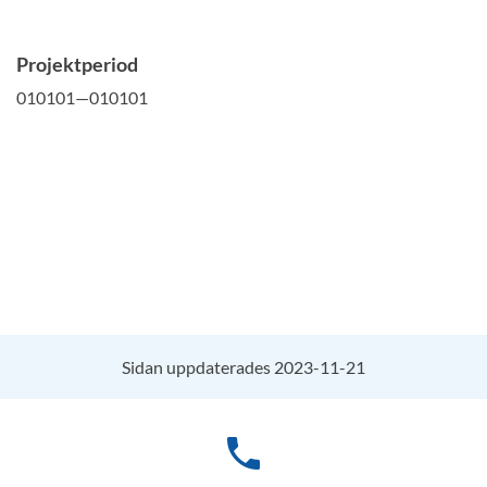
Projektperiod
010101—010101
Sidan uppdaterades 2023-11-21
phone