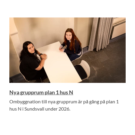
Nya grupprum plan 1 hus N
Ombyggnation till nya grupprum är på gång på plan 1
hus N i Sundsvall under 2026.