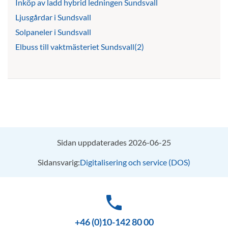
Inköp av ladd hybrid ledningen Sundsvall
Ljusgårdar i Sundsvall
Solpaneler i Sundsvall
Elbuss till vaktmästeriet Sundsvall(2)
Sidan uppdaterades 2026-06-25
Sidansvarig:
Digitalisering och service (DOS)
phone
+46 (0)10-142 80 00