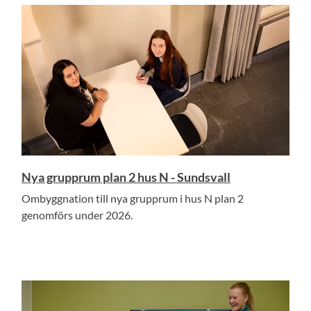
Nya grupprum plan 2 hus N - Sundsvall
Ombyggnation till nya grupprum i hus N plan 2
genomförs under 2026.