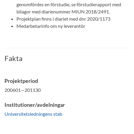
genomfördes en förstudie, se förstudierapport med
bilagor med diarienummer MIUN 2018/2491.
Projektplan finns i diariet med dnr 2020/1173
Medarbetarinfo om ny leverantör
Fakta
Projektperiod
200601—201130
Institutioner/avdelningar
Universitetsledningens stab