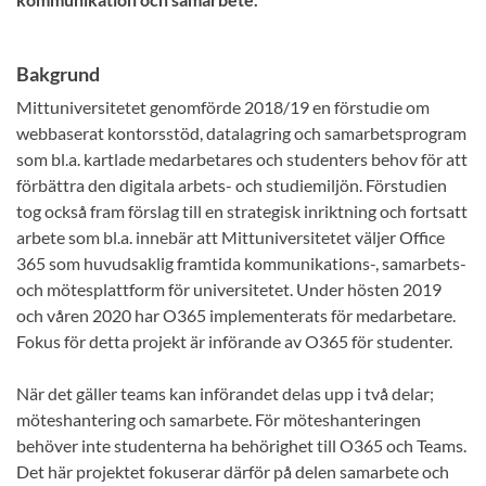
Bakgrund
Mittuniversitetet genomförde 2018/19 en förstudie om
webbaserat kontorsstöd, datalagring och samarbetsprogram
som bl.a. kartlade medarbetares och studenters behov för att
förbättra den digitala arbets- och studiemiljön. Förstudien
tog också fram förslag till en strategisk inriktning och fortsatt
arbete som bl.a. innebär att Mittuniversitetet väljer Office
365 som huvudsaklig framtida kommunikations-, samarbets-
och mötesplattform för universitetet. Under hösten 2019
och våren 2020 har O365 implementerats för medarbetare.
Fokus för detta projekt är införande av O365 för studenter.
När det gäller teams kan införandet delas upp i två delar;
möteshantering och samarbete. För möteshanteringen
behöver inte studenterna ha behörighet till O365 och Teams.
Det här projektet fokuserar därför på delen samarbete och