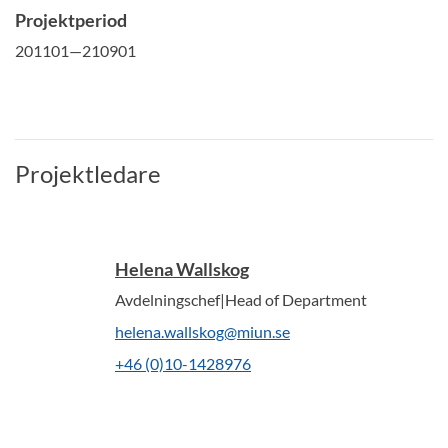
Projektperiod
201101—210901
Projektledare
Helena Wallskog
Avdelningschef|Head of Department
helena.wallskog@miun.se
+46 (0)10-1428976