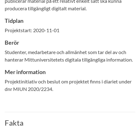
publicerar material på ett relativt enkelt sätt ska kunna
producera tillgängligt digitalt material.
Tidplan
Projektstart: 2020-11-01
Berör
Studenter, medarbetare och allmänhet som tar del av och
hanterar Mittuniversitetets digitala tillgängliga information.
Mer information
Projektinitiativ och beslut om projektet finns i diariet under
dnr MIUN 2020/2234.
Fakta