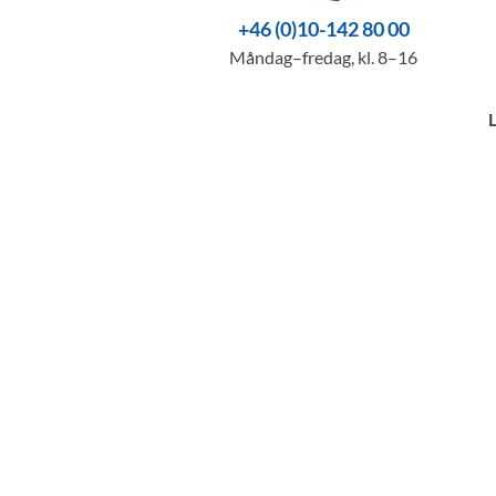
+46 (0)10-142 80 00
Måndag–fredag, kl. 8–16