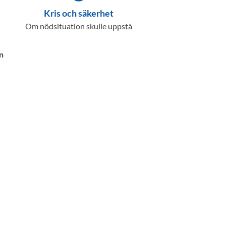
Kris och säkerhet
Om nödsituation skulle uppstå
n