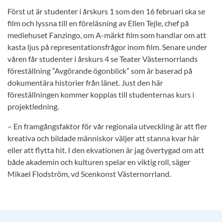
Först ut är studenter i årskurs 1 som den 16 februari ska se
film och lyssna till en föreläsning av Ellen Tejle, chef på
mediehuset Fanzingo, om A-märkt film som handlar om att
kasta ljus på representationsfrågor inom film. Senare under
våren får studenter i årskurs 4 se Teater Västernorrlands
föreställning ”Avgörande ögonblick” som är baserad på
dokumentära historier från länet. Just den här
föreställningen kommer kopplas till studenternas kurs i
projektledning.
– En framgångsfaktor för vår regionala utveckling är att fler
kreativa och bildade människor väljer att stanna kvar här
eller att flytta hit. I den ekvationen är jag övertygad om att
både akademin och kulturen spelar en viktig roll, säger
Mikael Flodström, vd Scenkonst Västernorrland.