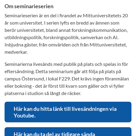
Om seminarieserien
Seminarieserien är en del i firandet av Mittuniversitetets 20
år som universitet. I serien lyfts en bredd av ämnen som
berör universitetet, bland annat forskningskommunikation,
utbildningspolitik, forskningspolitik, samverkan och AI.
Inbjudna gäster, från omvärlden och från Mittuniversitetet,
medverkar.
Seminarierna livesänds med publik på plats och spelas in för
eftersändning. Detta seminarium går att följa på plats på
campus Östersund, i lokal F229. Det krävs ingen föranmälan
eller bokning - det är först till kvarn som gäller och vi fyller
platserna i studion så långt de räcker.
Här kan du hitta länk till livesändningen via
Youtube.
Här kan du ta del av tidigare sända