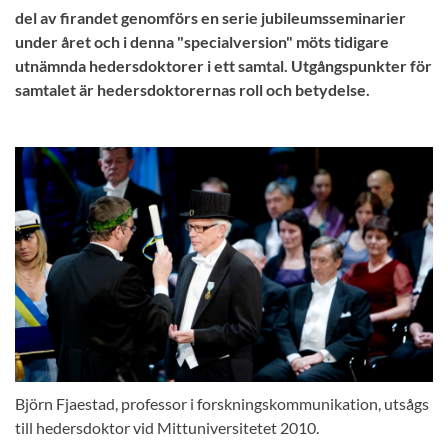
del av firandet genomförs en serie jubileumsseminarier
under året och i denna "specialversion" möts tidigare
utnämnda hedersdoktorer i ett samtal. Utgångspunkter för
samtalet är hedersdoktorernas roll och betydelse.
Björn Fjaestad, professor i forskningskommunikation, utsågs
till hedersdoktor vid Mittuniversitetet 2010.