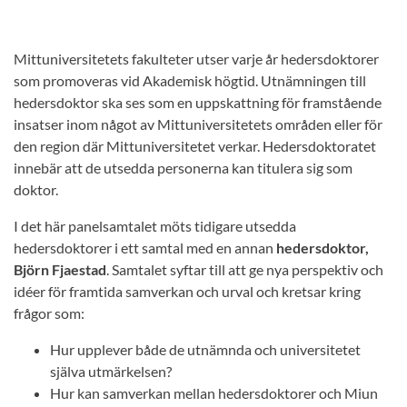
Mittuniversitetets fakulteter utser varje år hedersdoktorer
som promoveras vid Akademisk högtid. Utnämningen till
hedersdoktor ska ses som en uppskattning för framstående
insatser inom något av Mittuniversitetets områden eller för
den region där Mittuniversitetet verkar. Hedersdoktoratet
innebär att de utsedda personerna kan titulera sig som
doktor.
I det här panelsamtalet möts tidigare utsedda
hedersdoktorer i ett samtal med en annan
hedersdoktor,
Björn Fjaestad
. Samtalet syftar till att ge nya perspektiv och
idéer för framtida samverkan och urval och kretsar kring
frågor som:
Hur upplever både de utnämnda och universitetet
själva utmärkelsen?
Hur kan samverkan mellan hedersdoktorer och Miun