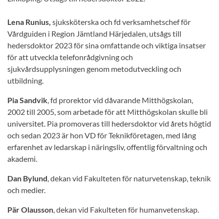
Lena Runius,
sjuksköterska och fd verksamhetschef för
Vårdguiden i Region Jämtland Härjedalen, utsågs till
hedersdoktor 2023 för sina omfattande och viktiga insatser
för att utveckla telefonrådgivning och
sjukvårdsupplysningen genom metodutveckling och
utbildning.
Pia Sandvik
, fd prorektor vid dåvarande Mitthögskolan,
2002 till 2005, som arbetade för att Mitthögskolan skulle bli
universitet. Pia promoveras till hedersdoktor vid årets högtid
och sedan 2023 är hon VD för Teknikföretagen, med lång
erfarenhet av ledarskap i näringsliv, offentlig förvaltning och
akademi.
Dan Bylund
, dekan vid Fakulteten för naturvetenskap, teknik
och medier.
Pär Olausson
, dekan vid Fakulteten för humanvetenskap.