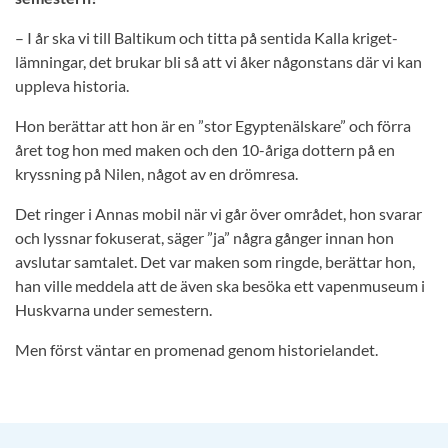
– I år ska vi till Baltikum och titta på sentida Kalla kriget-
lämningar, det brukar bli så att vi åker någonstans där vi kan
uppleva historia.
Hon berättar att hon är en ”stor Egyptenälskare” och förra
året tog hon med maken och den 10-åriga dottern på en
kryssning på Nilen, något av en drömresa.
Det ringer i Annas mobil när vi går över området, hon svarar
och lyssnar fokuserat, säger ”ja” några gånger innan hon
avslutar samtalet. Det var maken som ringde, berättar hon,
han ville meddela att de även ska besöka ett vapenmuseum i
Huskvarna under semestern.
Men först väntar en promenad genom historielandet.