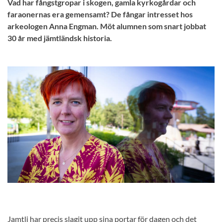
Vad har fångstgropar i skogen, gamla kyrkogårdar och
faraonernas era gemensamt? De fångar intresset hos
arkeologen Anna Engman. Möt alumnen som snart jobbat
30 år med jämtländsk historia.
Jamtli har precis slagit upp sina portar för dagen och det