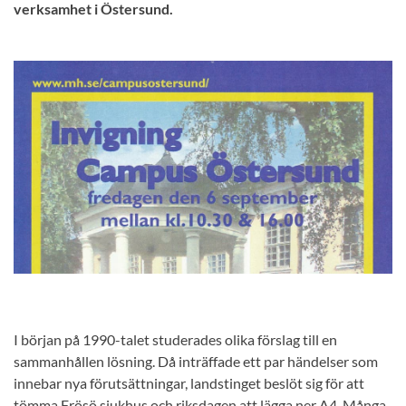
verksamhet i Östersund.
I början på 1990-talet studerades olika förslag till en
sammanhållen lösning. Då inträffade ett par händelser som
innebar nya förutsättningar, landstinget beslöt sig för att
tömma Frösö sjukhus och riksdagen att lägga ner A4. Många