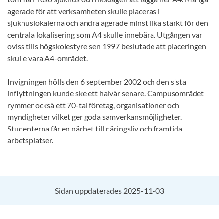
agerade för att verksamheten skulle placeras i
sjukhuslokalerna och andra agerade minst lika starkt för den
centrala lokalisering som A4 skulle innebära. Utgången var
oviss tills högskolestyrelsen 1997 beslutade att placeringen
skulle vara A4-området.
Invigningen hölls den 6 september 2002 och den sista
inflyttningen kunde ske ett halvår senare. Campusområdet
rymmer också ett 70-tal företag, organisationer och
myndigheter vilket ger goda samverkansmöjligheter.
Studenterna får en närhet till näringsliv och framtida
arbetsplatser.
Sidan uppdaterades 2025-11-03