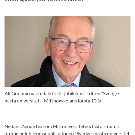
Alf Gunnmo var redaktör för jubileumsskriften "Sveriges
nästa universitet – Mitthögskolans första 10 år".
Nedanstående text om Mittuniversitetets historia är ett
utdrag ur jubileumspublikationen "Sveriges nästa universitet