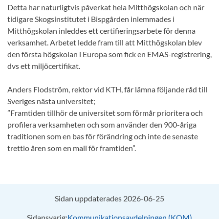
Detta har naturligtvis påverkat hela Mitthögskolan och när
tidigare Skogsinstitutet i Bispgården inlemmades i
Mitthögskolan inleddes ett certifieringsarbete för denna
verksamhet. Arbetet ledde fram till att Mitthögskolan blev
den första högskolan i Europa som fick en EMAS-registrering,
dvs ett miljöcertifikat.
Anders Flodström, rektor vid KTH, får lämna följande råd till
Sveriges nästa universitet;
”Framtiden tillhör de universitet som förmår prioritera och
profilera verksamheten och som använder den 900-åriga
traditionen som en bas för förändring och inte de senaste
trettio åren som en mall för framtiden”.
Sidan uppdaterades 2026-06-25
Sidansvarig:
Kommunikationsavdelningen (KOM)