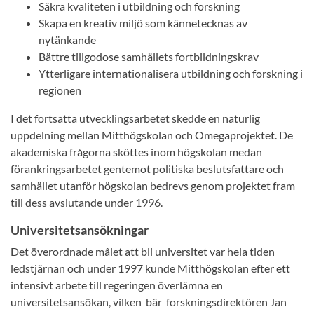
Säkra kvaliteten i utbildning och forskning
Skapa en kreativ miljö som kännetecknas av
nytänkande
Bättre tillgodose samhällets fortbildningskrav
Ytterligare internationalisera utbildning och forskning i
regionen
I det fortsatta utvecklingsarbetet skedde en naturlig
uppdelning mellan Mitthögskolan och Omegaprojektet. De
akademiska frågorna sköttes inom högskolan medan
förankringsarbetet gentemot politiska beslutsfattare och
samhället utanför högskolan bedrevs genom projektet fram
till dess avslutande under 1996.
Universitetsansökningar
Det överordnade målet att bli universitet var hela tiden
ledstjärnan och under 1997 kunde Mitthögskolan efter ett
intensivt arbete till regeringen överlämna en
universitetsansökan, vilken bär forskningsdirektören Jan