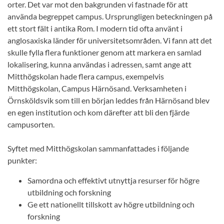
orter. Det var mot den bakgrunden vi fastnade för att
använda begreppet campus. Ursprungligen beteckningen på
ett stort fält i antika Rom. I modern tid ofta använt i
anglosaxiska länder för universitetsområden. Vi fann att det
skulle fylla flera funktioner genom att markera en samlad
lokalisering, kunna användas i adressen, samt ange att
Mitthögskolan hade flera campus, exempelvis
Mitthögskolan, Campus Härnösand. Verksamheten i
Örnsköldsvik som till en början leddes från Härnösand blev
en egen institution och kom därefter att bli den fjärde
campusorten.
Syftet med Mitthögskolan sammanfattades i följande
punkter:
Samordna och effektivt utnyttja resurser för högre
utbildning och forskning
Ge ett nationellt tillskott av högre utbildning och
forskning