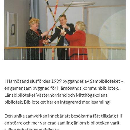
I Härnösand slutfördes 1999 byggandet av Sambiblioteket –
en gemensam byggnad för Härnösands kommunbibliotek,
Länsbiblioteket Västernorrland och Mitthögskolans
bibliotek. Biblioteket har en integrerad mediesamling.
Den unika samverkan innebär att besökarna fått tillgång till
en större och mer varierad samling än om biblioteken varit
skilda enheter, som tidigare.